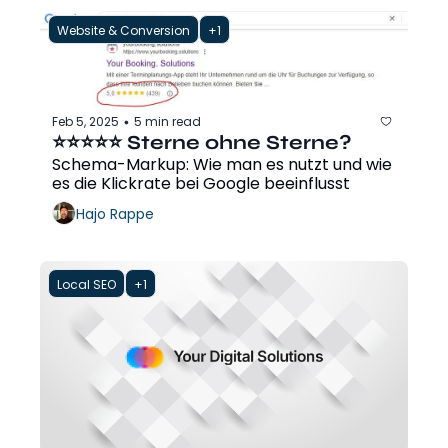
Website & Conversion
+1
Feb 5, 2025
5 min read
•
⭐⭐⭐⭐⭐ Sterne ohne Sterne?
Schema-Markup: Wie man es nutzt und wie 
es die Klickrate bei Google beeinflusst
Hajo Rappe
Local SEO
+1